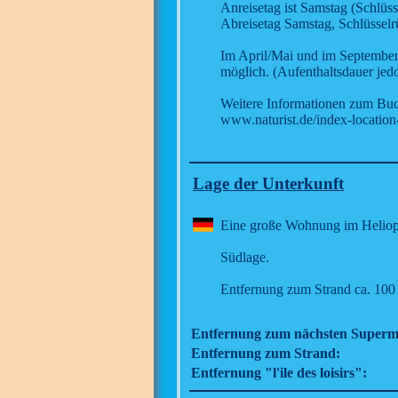
Anreisetag ist Samstag (Schlüs
Abreisetag Samstag, Schlüsselr
Im April/Mai und im September
möglich. (Aufenthaltsdauer jed
Weitere Informationen zum Buch
www.naturist.de/index-location
Lage der Unterkunft
Eine große Wohnung im Heliopo
Südlage.
Entfernung zum Strand ca. 100
Entfernung zum nächsten Superm
Entfernung zum Strand:
Entfernung "l'ile des loisirs":