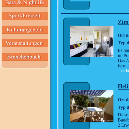
Zim
Ort d
Typ d
Es han
im Por
Das A
ist m
...meh
Heli
Ort d
Typ d
Diese
Bauabs
2 Erw